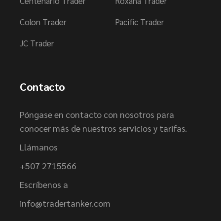
Centenario Trader
Roxana Trader
Colon Trader
Pacific Trader
JC Trader
Contacto
Póngase en contacto con nosotros para
conocer más de nuestros servicios y tarifas.
Llámanos
+507 2715566
Escríbenos a
info@tradertanker.com