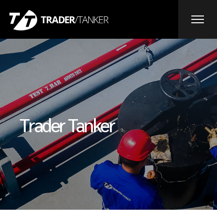
Saltar
al
contenido
Trader Tanker